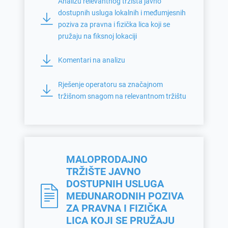
Analizu relevantnog tržišta javno
dostupnih usluga lokalnih i međumjesnih
poziva za pravna i fizička lica koji se
pružaju na fiksnoj lokaciji
Komentari na analizu
Rješenje operatoru sa značajnom
tržišnom snagom na relevantnom tržištu
MALOPRODAJNO
TRŽIŠTE JAVNO
DOSTUPNIH USLUGA
MEĐUNARODNIH POZIVA
ZA PRAVNA I FIZIČKA
LICA KOJI SE PRUŽAJU