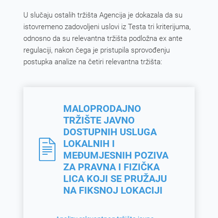
U slučaju ostalih tržišta Agencija je dokazala da su
istovremeno zadovoljeni uslovi iz Testa tri kriterijuma,
odnosno da su relevantna tržišta podložna ex ante
regulaciji, nakon čega je pristupila sprovođenju
postupka analize na četiri relevantna tržišta:
MALOPRODAJNO
TRŽIŠTE JAVNO
DOSTUPNIH USLUGA
LOKALNIH I
MEĐUMJESNIH POZIVA
ZA PRAVNA I FIZIČKA
LICA KOJI SE PRUŽAJU
NA FIKSNOJ LOKACIJI