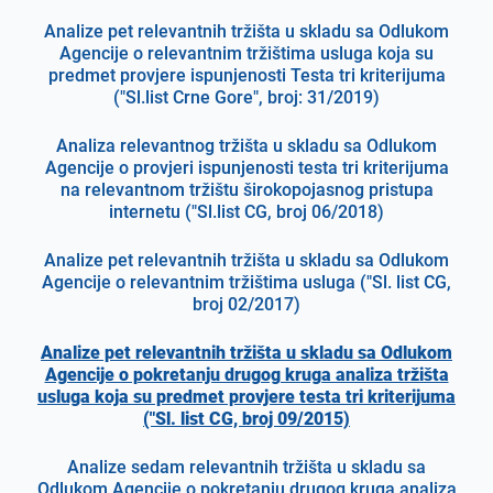
Analize pet relevantnih tržišta u skladu sa Odlukom
Agencije o relevantnim tržištima usluga koja su
predmet provjere ispunjenosti Testa tri kriterijuma
("Sl.list Crne Gore", broj: 31/2019)
Analiza relevantnog tržišta u skladu sa Odlukom
Agencije o provjeri ispunjenosti testa tri kriterijuma
na relevantnom tržištu širokopojasnog pristupa
internetu ("Sl.list CG, broj 06/2018)
Analize pet relevantnih tržišta u skladu sa Odlukom
Agencije o relevantnim tržištima usluga ("Sl. list CG,
broj 02/2017)
Analize pet relevantnih tržišta u skladu sa Odlukom
Agencije o pokretanju drugog kruga analiza tržišta
usluga koja su predmet provjere testa tri kriterijuma
("Sl. list CG, broj 09/2015)
Analize sedam relevantnih tržišta u skladu sa
Odlukom Agencije o pokretanju drugog kruga analiza