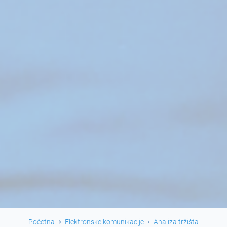
Početna
Elektronske komunikacije
Analiza tržišta