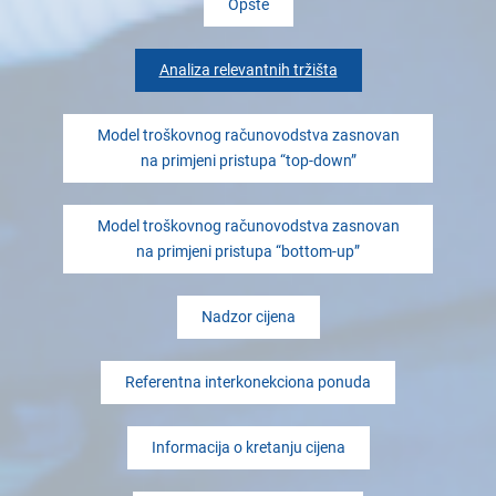
Opšte
Analiza relevantnih tržišta
Model troškovnog računovodstva zasnovan
na primjeni pristupa “top-down”
Model troškovnog računovodstva zasnovan
na primjeni pristupa “bottom-up”
Nadzor cijena
Referentna interkonekciona ponuda
Informacija o kretanju cijena