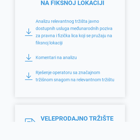
NA FIKSNOJ LOKACIJI
Analizu relevantnog tržišta javno
dostupnih usluga međunarodnih poziva
za pravna i fizička lica koji se pružaju na
fiksnoj lokaciji
Komentari na analizu
Rješenje operatoru sa značajnom
tržišnom snagom na relevantnom tržištu
VELEPRODAJNO TRŽIŠTE
TRUNK SEGMENATA
IZNAJMLJENIH LINIJA