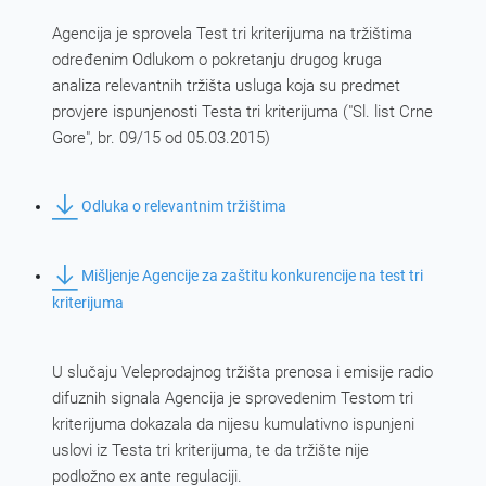
Agencija je sprovela Test tri kriterijuma na tržištima
određenim Odlukom o pokretanju drugog kruga
analiza relevantnih tržišta usluga koja su predmet
provjere ispunjenosti Testa tri kriterijuma ("Sl. list Crne
Gore", br. 09/15 od 05.03.2015)
Odluka o relevantnim tržištima
Mišljenje Agencije za zaštitu konkurencije na test tri
kriterijuma
U slučaju Veleprodajnog tržišta prenosa i emisije radio
difuznih signala Agencija je sprovedenim Testom tri
kriterijuma dokazala da nijesu kumulativno ispunjeni
uslovi iz Testa tri kriterijuma, te da tržište nije
podložno ex ante regulaciji.