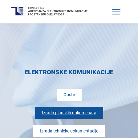
ELEKTRONSKE KOMUNIKACIJE
Opšte
Izrada planskih dokumenata
Izrada tehničke dokumentacije