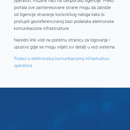
operatori, možete naći na Geoportalu Agencije. Preko
portala sve zainteresovane strane mogu da zatraže
od Agencije otvaranje korisničkog naloga kako bi
pristupili georeferenciranoj bazi podataka elektronske
komunikacione infrastrukture.
Naredni link vodi na početnu stranicu za logovanje i
upustvo gdje se mogu vidjeti svi detalji u vezi sistema.
Podaci o elektronskoj komunikacionoj infrastrukturi
operatora