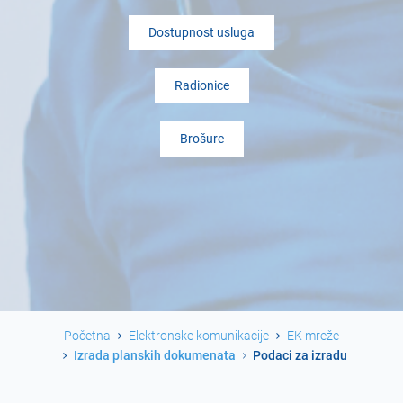
Dostupnost usluga
Radionice
Brošure
Početna
Elektronske komunikacije
EK mreže
Izrada planskih dokumenata
Podaci za izradu