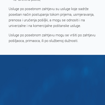
Usluge po posebnom zahtjevu su usluge koje sadrže
poseban način postupanja tokom prijema, usmjeravanja,
prenosa i uručenja pošiljki, a mogu se odnositi i na
univerzalne i na komercijalne poštanske usluge.
Usluge po posebnom zahtjevu mogu se vršiti po zahtjevu
pošiljaoca, primaoca, ili po službenoj dužnosti.