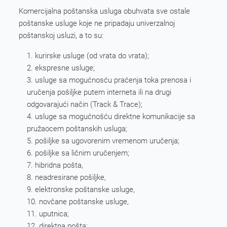
Komercijalna poštanska usluga obuhvata sve ostale
poštanske usluge koje ne pripadaju univerzalnoj
poštanskoj usluzi, a to su:
kurirske usluge (od vrata do vrata);
ekspresne usluge;
usluge sa mogućnosću praćenja toka prenosa i
uručenja pošiljke putem interneta ili na drugi
odgovarajući način (Track & Trace);
usluge sa mogućnošću direktne komunikacije sa
pružaocem poštanskih usluga;
pošiljke sa ugovorenim vremenom uručenja;
pošiljke sa ličnim uručenjem;
hibridna pošta,
neadresirane pošiljke,
elektronske poštanske usluge,
novčane poštanske usluge,
uputnica;
direktna pošta;