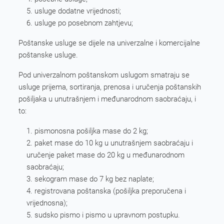
usluge dodatne vrijednosti;
usluge po posebnom zahtjevu;
Poštanske usluge se dijele na univerzalne i komercijalne
poštanske usluge.
Pod univerzalnom poštanskom uslugom smatraju se
usluge prijema, sortiranja, prenosa i uručenja poštanskih
pošiljaka u unutrašnjem i međunarodnom saobraćaju, i
to:
pismonosna pošiljka mase do 2 kg;
paket mase do 10 kg u unutrašnjem saobraćaju i
uručenje paket mase do 20 kg u međunarodnom
saobraćaju;
sekogram mase do 7 kg bez naplate;
registrovana poštanska (pošiljka preporučena i
vrijednosna);
sudsko pismo i pismo u upravnom postupku.