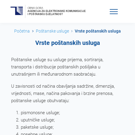
Početna
Poštanske usluge
Vrste poštanskih usluga
Vrste poštanskih usluga
Poštanske usluge su usluge prijema, sortiranja,
transporta i distribucije poštanskih pošiljaka u
unutrašnjem ili međunarodnom saobraćaju.
U zavisnosti od načina obavljanja sadržine, dimenzija,
vrijednosti, mase, načina pakovanja i brzine prenosa,
poštanske usluge obuhvataju:
pismonosne usluge;
uputničke usluge;
paketske usluge;
posebne usluge;