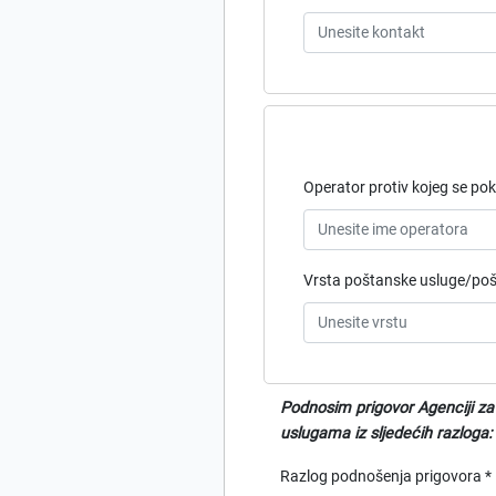
Operator protiv kojeg se po
Vrsta poštanske usluge/poši
Podnosim prigovor Agenciji za
uslugama iz sljedećih razloga:
Razlog podnošenja prigovora *