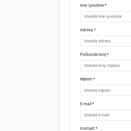
Ime i prezime *
Adresa *
Poštanski broj *
Mjesto *
E-mail *
Kontakt *