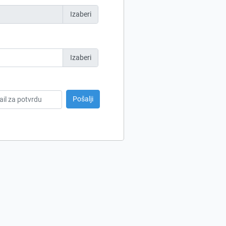
Izaberi
Izaberi
Pošalji