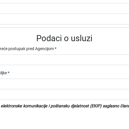
Podaci o usluzi
kreće postupak pred Agencijom *
ljke *
 elektronske komunikacije i poštansku djelatnost (EKIP) saglasno čla