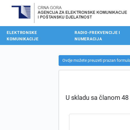
ELEKTRONSKE
RADIO-FREKVENCIJE I
KOMUNIKACIJE
NUMERACIJA
Ovdje možete preuzeti prazan formul
U skladu sa članom 48 