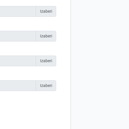
Izaberi
Izaberi
Izaberi
Izaberi