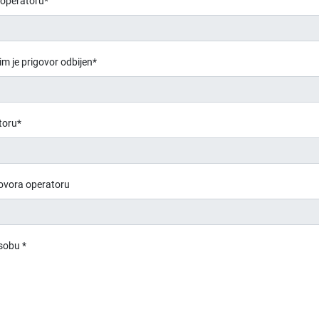
 operatoru*
m je prigovor odbijen*
toru*
govora operatoru
sobu *