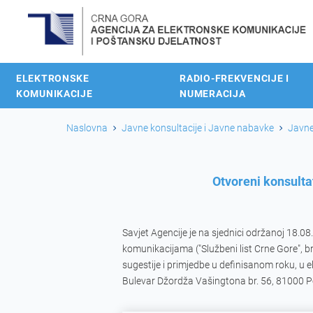
ELEKTRONSKE
RADIO-FREKVENCIJE I
KOMUNIKACIJE
NUMERACIJA
Naslovna
Javne konsultacije i Javne nabavke
Javne
Otvoreni konsulta
Savjet Agencije je na sjednici održanoj 18.0
komunikacijama ("Službeni list Crne Gore", b
sugestije i primjedbe u definisanom roku, u 
Bulevar Džordža Vašingtona br. 56, 81000 P