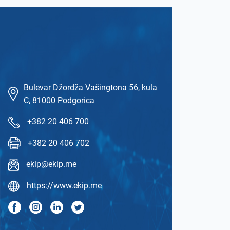
Bulevar Džordža Vašingtona 56, kula
C, 81000 Podgorica
+382 20 406 700
+382 20 406 702
ekip@ekip.me
https://www.ekip.me