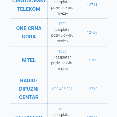
CRNOGORSKI
(besplatan
12711
poziv u okviru
TELEKOM
mreže)
1700
ONE CRNA
(besplatan
12769
poziv u okviru
GORA
mreže)
1600
(besplatan
MTEL
12768
poziv u okviru
mreže)
RADIO-
DIFUZNI
020 408 021
12712
CENTAR
1800
(besplatan