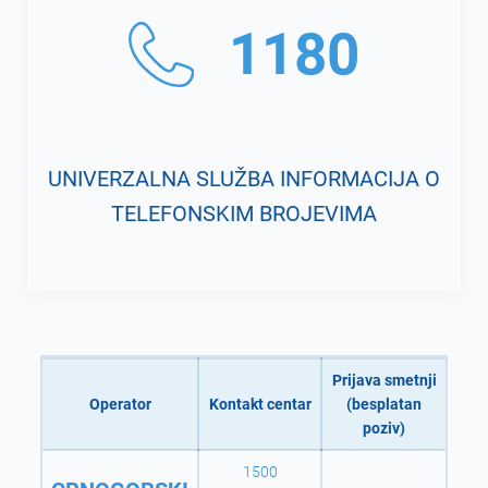
1180
UNIVERZALNA SLUŽBA INFORMACIJA O
TELEFONSKIM BROJEVIMA
Prijava smetnji
Operator
Kontakt centar
(besplatan
poziv)
1500