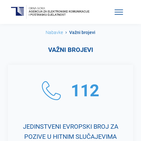
Nabavke
Važni brojevi
VAŽNI BROJEVI
112
JEDINSTVENI EVROPSKI BROJ ZA
POZIVE U HITNIM SLUČAJEVIMA