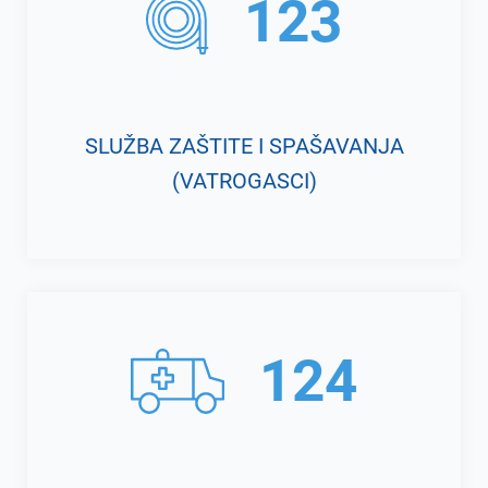
123
SLUŽBA ZAŠTITE I SPAŠAVANJA
(VATROGASCI)
124